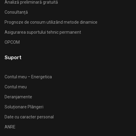
Analiză preliminară gratuită
Consultanță
Prognoze de consum utilizând metode dinamice
Asigurarea suportului tehnic permanent
OPCOM
Suport
Contul meu – Energetica
Contul meu
Deranjamente
Soluționare Plângeri
Date cu caracter personal
ANRE