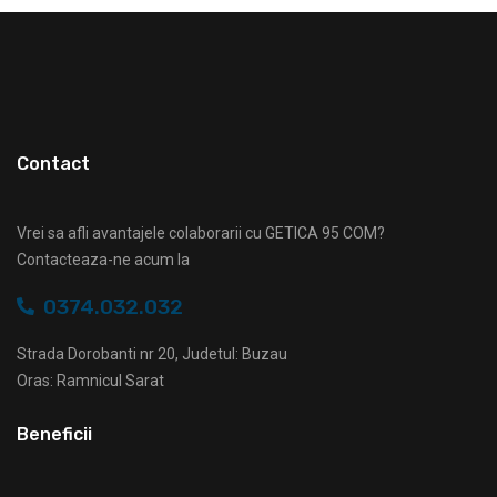
Contact
Vrei sa afli avantajele colaborarii cu GETICA 95 COM?
Contacteaza-ne acum la
0374.032.032
Strada Dorobanti nr 20, Judetul: Buzau
Oras: Ramnicul Sarat
Beneficii