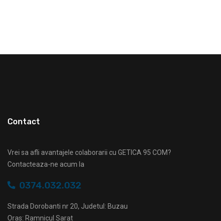
Contact
Vrei sa afli avantajele colaborarii cu GETICA 95 COM?
Contacteaza-ne acum la
0374.032.032
Strada Dorobanti nr 20, Judetul: Buzau
Oras: Ramnicul Sarat